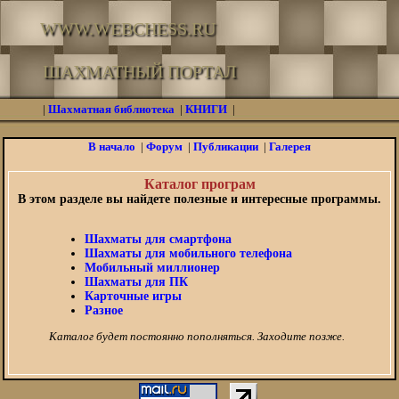
WWW.WEBCHESS.RU
ШАХМАТНЫЙ ПОРТАЛ
|
Шахматная библиотека
|
КНИГИ
|
В начало
|
Форум
|
Публикации
|
Галерея
Каталог програм
В этом разделе вы найдете полезные и интересные программы.
Шахматы для смартфона
Шахматы для мобильного телефона
Мобильный миллионер
Шахматы для ПК
Карточные игры
Разное
Каталог будет постоянно пополняться. Заходите позже.