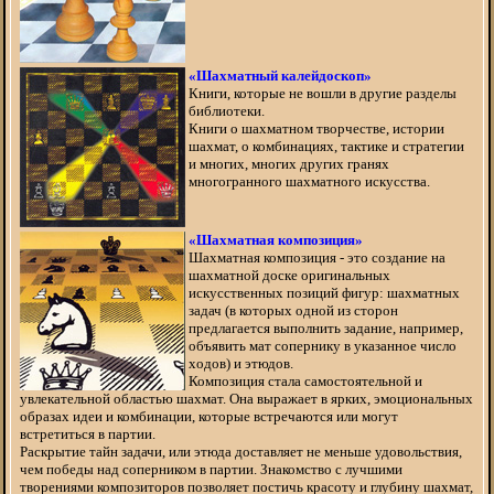
«Шахматный калейдоскоп»
Книги, которые не вошли в другие разделы
библиотеки.
Книги о шахматном творчестве, истории
шахмат, о комбинациях, тактике и стратегии
и многих, многих других гранях
многогранного шахматного искусства.
«Шахматная композиция»
Шахматная композиция - это создание на
шахматной доске оригинальных
искусственных позиций фигур: шахматных
задач (в которых одной из сторон
предлагается выполнить задание, например,
объявить мат сопернику в указанное число
ходов) и этюдов.
Композиция стала самостоятельной и
увлекательной областью шахмат. Она выражает в ярких, эмоциональных
образах идеи и комбинации, которые встречаются или могут
встретиться в партии.
Раскрытие тайн задачи, или этюда доставляет не меньше удовольствия,
чем победы над соперником в партии. Знакомство с лучшими
творениями композиторов позволяет постичь красоту и глубину шахмат,